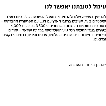
עיגול לטובתנו יאפשר לנו
להמשיך בעשייה שלנו ולהרחיב את מעגל ההשפעה שלנו. כיום פועלת
יוניסטרים ב 75 יישובים ברחבי הארץ עם דגש עם הפריפריה החברתית –
גאוגרפית בתוכניות העמותה משתתפים כ-3,500 בני נוער ו 4,000
צעירים בוגרי התכנית מכל גווני האוכלוסיות במדינת ישראל – יהודים
חילוניים דתיים וחרדים, ערבים מוסלמים, ערבים נוצרים, דרוזים, צ'רקסים
ובדואים.
*התוכן באחריות העמותה