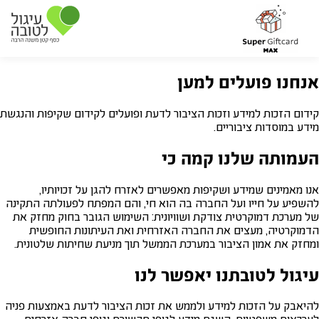
אנחנו פועלים למען
קידום הזכות למידע וזכות הציבור לדעת ופועלים לקידום שקיפות והנגשת
מידע במוסדות ציבוריים.
העמותה שלנו קמה כי
אנו מאמינים שמידע ושקיפות מאפשרים לאזרח להגן על זכויותיו,
להשפיע על חייו ועל החברה בה הוא חי, והם המפתח לפעולתה התקינה
של מערכת דמוקרטית צודקת ושוויונית: השימוש הגובר בחוק מחזק את
הדמוקרטיה, מעצים את החברה האזרחית ואת העיתונות החופשית
ומחזק את אמון הציבור במערכת הממשל תוך מניעת שחיתות שלטונית.
עיגול לטובתנו יאפשר לנו
להיאבק על הזכות למידע ולממש את זכות הציבור לדעת באמצעות פניה
לערכאות משפטיות, השגת מידע לגופי תקשורת וגופי חברה אזרחית,