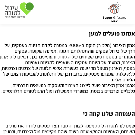
אנחנו פועלים למען
אמון הציבור (מלכ"ר) הוקם ב-2006 במטרה לקדם הגינות בעסקים, על
דרך של בידול עסקים שהתנהלותם הגונה, אמינה ושקופה. עסקים
העומדים בסטנדרטים קשיחים של הגינות, ומעוניינים בכך, זכאים לתו אמון
הציבור, המעיד על היותם עסקים השואפים להגינות ואמינות.
בנוסף, הארגון מטפל מדי שנה בעשרות אלפי תלונות של צרכנים וצרכניות,
ללא עלות, שנפגעו מעסקים, ברוב רובן של התלונות, לשביעות רצונם של
הפונים אלינו.
ארגון אמון הציבור פועל לייצוג הציבור והעסקים בנושאים חברתיים,
כלכליים וצרכניים בכנסת, במשרדי הממשלה ומול הרגולטורים הרלוונטיים.
העמותה שלנו קמה כי
שמנו לנו למטרה לתת מענה לצורך הגובר מצד עסקים לחדד את מרכיב
השירות, האמינות והמקצועיות בשיח שהם מקיימים מול הצרכנים, וכמו כן