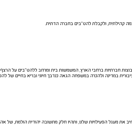
צמה קהילתית, ולקבלת להט"בים בחברה הדתית.
קבוצות חברתיות ברחבי הארץ, המשמשות בית ומרחב ללהט"בים על הרצף 
יבורית במדינה ולהכרה במשפחה הגאה כנדבך חיוני ובריא בחיים של להט
ב את מעגל הפעילויות שלנו, ותהיו חלק מתשובה יהודית הולמת, של אהבת