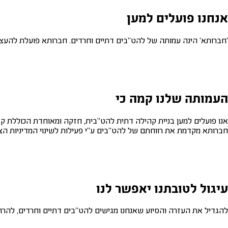
אנחנו פועלים למען
'חברותא' הינה עמותה של להט"בים דתיים וחרדים. חברותא פועלת להע
העמותה שלנו קמה כי
אנו פועלים למען בניית קהילה דתית להט"בית, חזקה ומאוחדת הכוללת 
חברותא מקדמת את רווחתם של להט"בים ע"י פעילות לשינוי המדיניות הצ
עיגול לטובתנו יאפשר לנו
להגדיל את העזרה והסיוע שאנחנו מגישים להט"בים דתיים וחרדים, להרחי