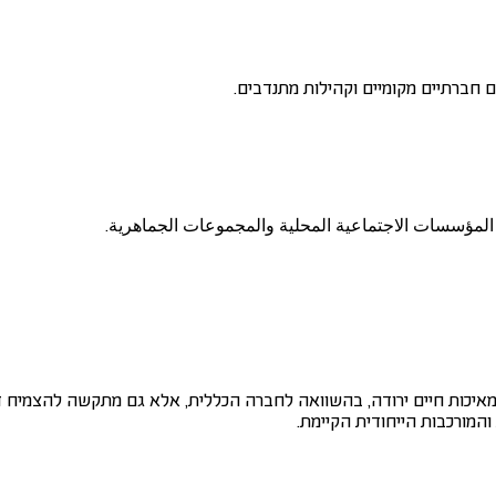
ם חברתיים מקומיים וקהילות מתנדבים.
لمؤسسات الاجتماعية المحلية والمجموعات الجماهرية.
איכות חיים ירודה, בהשוואה לחברה הכללית, אלא גם מתקשה להצמיח דור 
המורכבות הייחודית הקיימת.