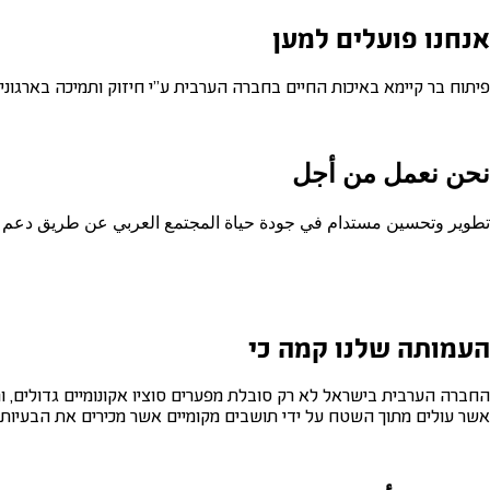
אנחנו פועלים למען
פיתוח בר קיימא באיכות החיים בחברה הערבית ע"י חיזוק ותמיכה בארגוני
نحن نعمل من أجل
تطوير وتحسين مستدام في جودة حياة المجتمع العربي عن طريق دعم ا
העמותה שלנו קמה כי
החברה הערבית בישראל לא רק סובלת מפערים סוציו אקונומיים גדולים, ומ
אשר עולים מתוך השטח על ידי תושבים מקומיים אשר מכירים את הבעיות ו