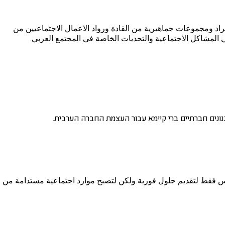
فراد ومجموعات جماهيرية من القادة ورواد الاعمال الاجتماعيين من
المشاكل الاجتماعية والتحديات الخاصة في المجتمع العربي.
גנונים חברתיים ברי קיימא עבור העצמת החברה הערבית.
يس فقط لتقديم حلول فورية ولكن لتصبح موارد اجتماعية مستدامة من