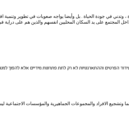
 ، وتدني في جودة الحياة . بل وأيضا يواجه صعوبات في تطوير وتنمية ا
خل المجتمع على يد السكان المحليين انفسهم والذين هم على دراية في 
עידוד הפרטים וההתארגנויות לא רק לתת פתרונות מידיים אלא להפוך למנ
ما وتشجيع الافراد والمجموعات الجماهيرية والمؤسسات الاجتماعية ل